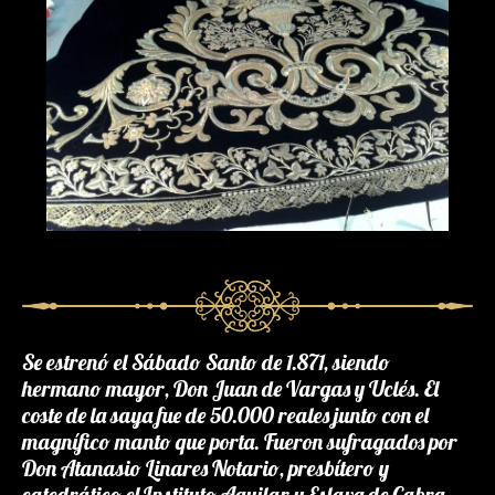
Se estrenó el Sábado Santo de 1.871, siendo
hermano mayor, Don Juan de Vargas y Uclés. El
coste de la saya fue de 50.000 reales junto con el
magnífico manto que porta. Fueron sufragados por
Don Atanasio Linares Notario, presbítero y
catedrático el Instituto Aguilar y Eslava de Cabra