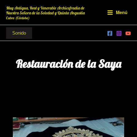
Ir
Muy Antigua, Real y Venerable Archicofradía de
al
Menú
Nuestra Señora de la Soledad y Quinta Angustia
contenido
Cabra (Córdoba)
Sonido
Restauración de la Saya