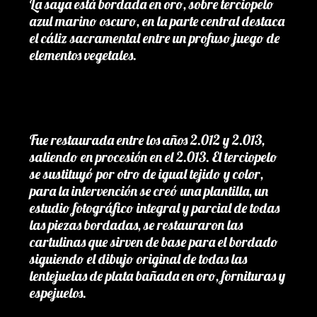
La saya está bordada en oro, sobre terciopelo
azul marino oscuro, en la parte central destaca
el cáliz sacramental entre un profuso juego de
elementos vegetales.
Fue restaurada entre los años 2.012 y 2.013,
saliendo en procesión en el 2.013. El terciopelo
se sustituyó por otro de igual tejido y color,
para la intervención se creó una plantilla, un
estudio fotográfico integral y parcial de todas
las piezas bordadas, se restauraron las
cartulinas que sirven de base para el bordado
siguiendo el dibujo original de todas las
lentejuelas de plata bañada en oro, fornituras y
espejuelos.